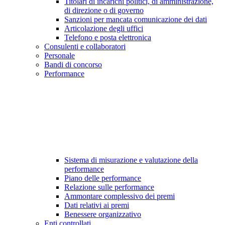
Titolari di incarichi politici, di amministrazione,
di direzione o di governo
Sanzioni per mancata comunicazione dei dati
Articolazione degli uffici
Telefono e posta elettronica
Consulenti e collaboratori
Personale
Bandi di concorso
Performance
Sistema di misurazione e valutazione della
performance
Piano delle performance
Relazione sulle performance
Ammontare complessivo dei premi
Dati relativi ai premi
Benessere organizzativo
Enti controllati