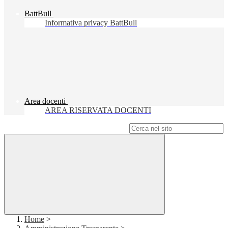
BattBull
Informativa privacy BattBull
Area docenti
AREA RISERVATA DOCENTI
Campo di ricerca per le pagine del sito
Home
>