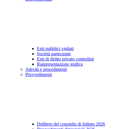
Enti pubblici vigilati
Società partecipate
Enti di diritto privato controllati
Rappresentazione grafica
Attività e procedimenti
Provvedimenti
Delibere del consiglio di Istituto 2026