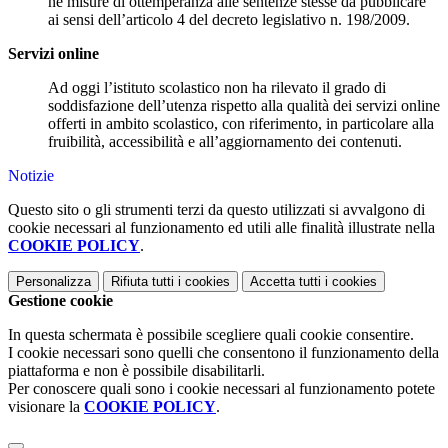
né misure di ottemperanza alle sentenze stesse da pubblicare
ai sensi dell’articolo 4 del decreto legislativo n. 198/2009.
Servizi online
Ad oggi l’istituto scolastico non ha rilevato il grado di
soddisfazione dell’utenza rispetto alla qualità dei servizi online
offerti in ambito scolastico, con riferimento, in particolare alla
fruibilità, accessibilità e all’aggiornamento dei contenuti.
Notizie
Questo sito o gli strumenti terzi da questo utilizzati si avvalgono di
cookie necessari al funzionamento ed utili alle finalità illustrate nella
COOKIE POLICY
.
Personalizza
Rifiuta tutti
i cookies
Accetta tutti
i cookies
Gestione cookie
In questa schermata è possibile scegliere quali cookie consentire.
I cookie necessari sono quelli che consentono il funzionamento della
piattaforma e non è possibile disabilitarli.
Per conoscere quali sono i cookie necessari al funzionamento potete
visionare la
COOKIE POLICY
.