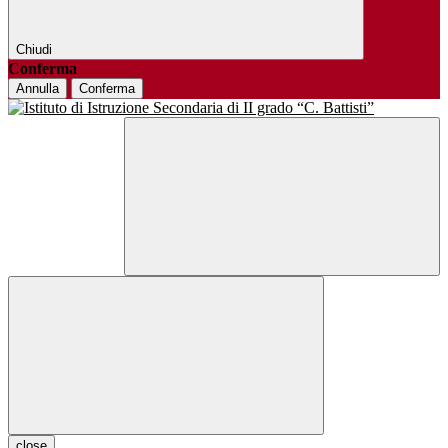
Chiudi
Conferma
Annulla
Conferma
close