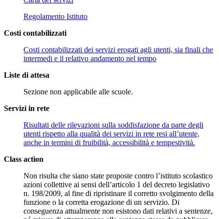
Regolamento Istituto
Costi contabilizzati
Costi contabilizzati dei servizi erogati agli utenti, sia finali che
intermedi e il relativo andamento nel tempo
Liste di attesa
Sezione non applicabile alle scuole.
Servizi in rete
Risultati delle rilevazioni sulla soddisfazione da parte degli
utenti rispetto alla qualità dei servizi in rete resi all’utente,
anche in termini di fruibilità, accessibilità e tempestività.
Class action
Non risulta che siano state proposte contro l’istituto scolastico
azioni collettive ai sensi dell’articolo 1 del decreto legislativo
n. 198/2009, al fine di ripristinare il corretto svolgimento della
funzione o la corretta erogazione di un servizio. Di
conseguenza attualmente non esistono dati relativi a sentenze,