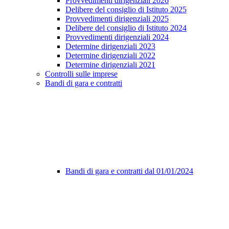
Provvedimenti dirigenziali 2026
Delibere del consiglio di Istituto 2025
Provvedimenti dirigenziali 2025
Delibere del consiglio di Istituto 2024
Provvedimenti dirigenziali 2024
Determine dirigenziali 2023
Determine dirigenziali 2022
Determine dirigenziali 2021
Controlli sulle imprese
Bandi di gara e contratti
Bandi di gara e contratti dal 01/01/2024