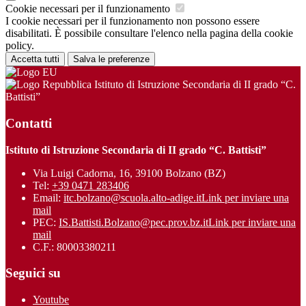
Cookie necessari per il funzionamento
I cookie necessari per il funzionamento non possono essere
disabilitati. È possibile consultare l'elenco nella pagina della cookie
policy.
Accetta tutti
Salva le preferenze
Istituto di Istruzione Secondaria di II grado “C.
Battisti”
Contatti
Istituto di Istruzione Secondaria di II grado “C. Battisti”
Via Luigi Cadorna, 16, 39100 Bolzano (BZ)
Tel:
+39 0471 283406
Email:
itc.bolzano@scuola.alto-adige.it
Link per inviare una
mail
PEC:
IS.Battisti.Bolzano@pec.prov.bz.it
Link per inviare una
mail
C.F.: 80003380211
Seguici su
Youtube