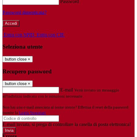
Password
Password dimenticata?
-
Entra con SPID
Entra con CIE
Seleziona utente
button close
×
Recupero password
button close
×
E-mail
Verrà inviato un messaggio
all'indirizzo indicato con le istruzioni necessarie.
Non hai una e-mail associata al nome utente? Effettua il reset della password
tramite la
Login Spaggiari
E-mail inviata, si prega di controllare la casella di posta elettronica!
Errore