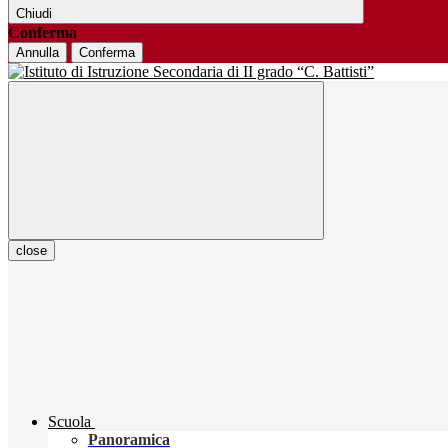
Chiudi
Conferma
Annulla
Conferma
close
Scuola
Panoramica