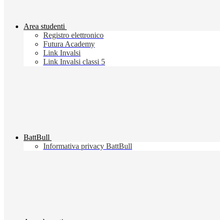
Area studenti
Registro elettronico
Futura Academy
Link Invalsi
Link Invalsi classi 5
BattBull
Informativa privacy BattBull