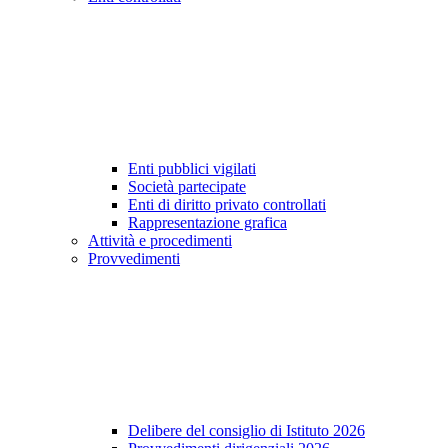
Enti pubblici vigilati
Società partecipate
Enti di diritto privato controllati
Rappresentazione grafica
Attività e procedimenti
Provvedimenti
Delibere del consiglio di Istituto 2026