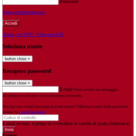
Password
Password dimenticata?
-
Entra con SPID
Entra con CIE
Seleziona utente
button close
×
Recupero password
button close
×
E-mail
Verrà inviato un messaggio
all'indirizzo indicato con le istruzioni necessarie.
Non hai una e-mail associata al nome utente? Effettua il reset della password
tramite la
Login Spaggiari
E-mail inviata, si prega di controllare la casella di posta elettronica!
Errore