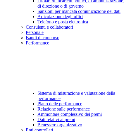
Titolari di incarichi politici, di amministrazione,
di direzione o di governo
Sanzioni per mancata comunicazione dei dati
Articolazione degli uffici
Telefono e posta elettronica
Consulenti e collaboratori
Personale
Bandi di concorso
Performance
Sistema di misurazione e valutazione della
performance
Piano delle performance
Relazione sulle performance
Ammontare complessivo dei premi
Dati relativi ai premi
Benessere organizzativo
Enti controllati