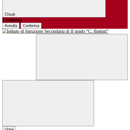
Chiudi
Conferma
Annulla
Conferma
close