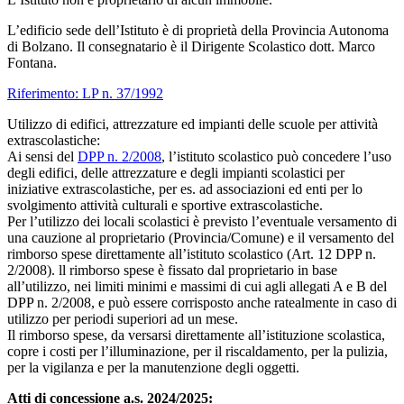
L’edificio sede dell’Istituto è di proprietà della Provincia Autonoma
di Bolzano. Il consegnatario è il Dirigente Scolastico dott. Marco
Fontana.
Riferimento: LP n. 37/1992
Utilizzo di edifici, attrezzature ed impianti delle scuole per attività
extrascolastiche:
Ai sensi del
DPP n. 2/2008
, l’istituto scolastico può concedere l’uso
degli edifici, delle attrezzature e degli impianti scolastici per
iniziative extrascolastiche, per es. ad associazioni ed enti per lo
svolgimento attività culturali e sportive extrascolastiche.
Per l’utilizzo dei locali scolastici è previsto l’eventuale versamento di
una cauzione al proprietario (Provincia/Comune) e il versamento del
rimborso spese direttamente all’istituto scolastico (Art. 12 DPP n.
2/2008). ll rimborso spese è fissato dal proprietario in base
all’utilizzo, nei limiti minimi e massimi di cui agli allegati A e B del
DPP n. 2/2008, e può essere corrisposto anche ratealmente in caso di
utilizzo per periodi superiori ad un mese.
Il rimborso spese, da versarsi direttamente all’istituzione scolastica,
copre i costi per l’illuminazione, per il riscaldamento, per la pulizia,
per la vigilanza e per la manutenzione degli oggetti.
Atti di concessione a.s. 2024/2025: