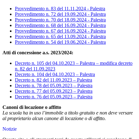
Provvedimento n. 83 del 11.11.2024 - Palestra
Provvedimento n. 72 del 19.09.2024 - Palestra
Provvedimento n. 70 del 18.09.2024 - Palestra
Provvedimento n. 68 del 16.09.2024 - Palestra
Provvedimento n. 67 del 16.09.2024 - Palestra
Provvedimento n. 65 del 13.09.2024 - Palestra
Provvedimento n. 54 del 19.06.2024 - Palestra
Atti di concessione a.s. 2023/2024:
Decreto n. 105 del 04.10.2023 – Palestra – modifica decreto
n. 82 del 11.09.2023
Decreto n. 104 del 04.10.2023 – Palestra
Decreto n. 82 del 11.09.2023 – Palestra
Decreto n. 78 del 05.09.2023 – Palestra
Decreto n. 77 del 05.09.2023 – Palestra
Decreto n. 76 del 05.09.2023 – Palestra
Canoni di locazione o affitto
La scuola ha in uso l’immobile a titolo gratuito e non deve versare
al proprietario alcun canone di locazione o di affitto.
Notizie