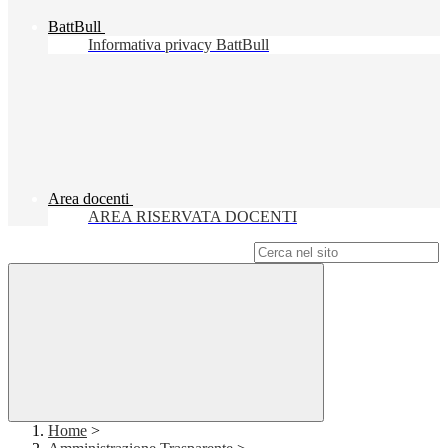
BattBull
Informativa privacy BattBull
Area docenti
AREA RISERVATA DOCENTI
Campo di ricerca per le pagine del sito
Home
>