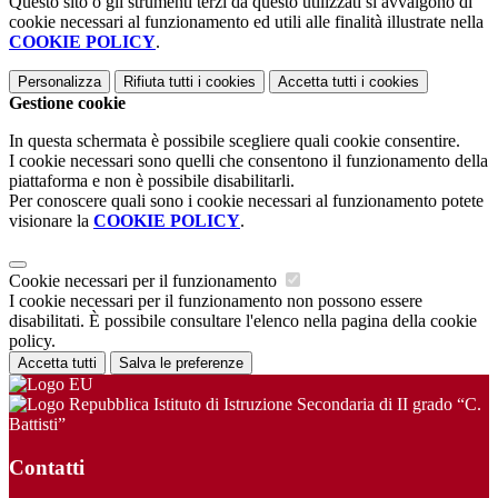
Questo sito o gli strumenti terzi da questo utilizzati si avvalgono di
cookie necessari al funzionamento ed utili alle finalità illustrate nella
COOKIE POLICY
.
Personalizza
Rifiuta tutti
i cookies
Accetta tutti
i cookies
Gestione cookie
In questa schermata è possibile scegliere quali cookie consentire.
I cookie necessari sono quelli che consentono il funzionamento della
piattaforma e non è possibile disabilitarli.
Per conoscere quali sono i cookie necessari al funzionamento potete
visionare la
COOKIE POLICY
.
Cookie necessari per il funzionamento
I cookie necessari per il funzionamento non possono essere
disabilitati. È possibile consultare l'elenco nella pagina della cookie
policy.
Accetta tutti
Salva le preferenze
Istituto di Istruzione Secondaria di II grado “C.
Battisti”
Contatti