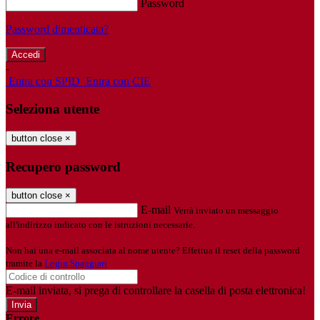
Password
Password dimenticata?
-
Entra con SPID
Entra con CIE
Seleziona utente
button close
×
Recupero password
button close
×
E-mail
Verrà inviato un messaggio
all'indirizzo indicato con le istruzioni necessarie.
Non hai una e-mail associata al nome utente? Effettua il reset della password
tramite la
Login Spaggiari
E-mail inviata, si prega di controllare la casella di posta elettronica!
Errore