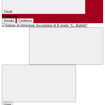
Chiudi
Conferma
Annulla
Conferma
close