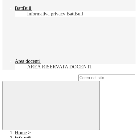
BattBull
Informativa privacy BattBull
Area docenti
AREA RISERVATA DOCENTI
Campo di ricerca per le pagine del sito
Home
>