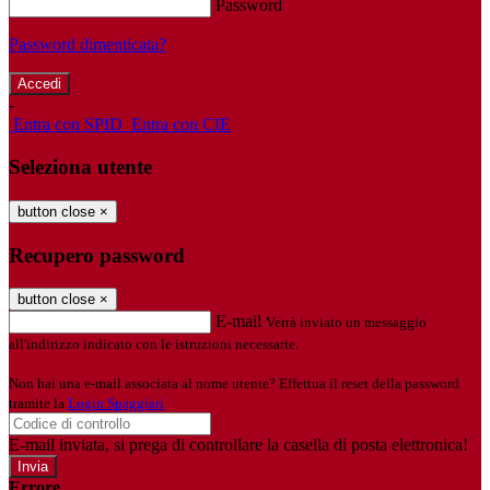
Password
Password dimenticata?
-
Entra con SPID
Entra con CIE
Seleziona utente
button close
×
Recupero password
button close
×
E-mail
Verrà inviato un messaggio
all'indirizzo indicato con le istruzioni necessarie.
Non hai una e-mail associata al nome utente? Effettua il reset della password
tramite la
Login Spaggiari
E-mail inviata, si prega di controllare la casella di posta elettronica!
Errore