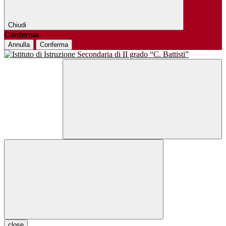
Chiudi
Conferma
Annulla
Conferma
close