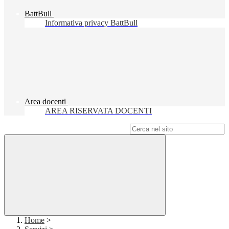
BattBull
Informativa privacy BattBull
Area docenti
AREA RISERVATA DOCENTI
Campo di ricerca per le pagine del sito
Home
>