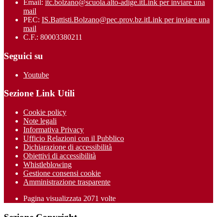
Email:
itc.bolzano@scuola.alto-adige.it
Link per inviare una
mail
PEC:
IS.Battisti.Bolzano@pec.prov.bz.it
Link per inviare una
mail
C.F.: 80003380211
Seguici su
Youtube
Sezione Link Utili
Cookie policy
Note legali
Informativa Privacy
Ufficio Relazioni con il Pubblico
Dichiarazione di accessibilità
Obiettivi di accessibilità
Whistleblowing
Gestione consensi cookie
Amministrazione trasparente
Pagina visualizzata
2071
volte