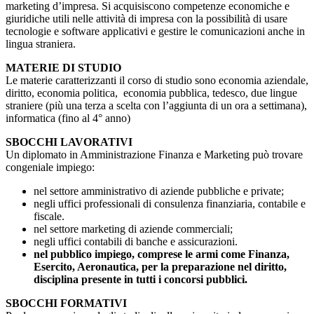
marketing d’impresa. Si acquisiscono competenze economiche e
giuridiche utili nelle attività di impresa con la possibilità di usare
tecnologie e software applicativi e gestire le comunicazioni anche in
lingua straniera.
MATERIE DI STUDIO
Le materie caratterizzanti il corso di studio sono economia aziendale,
diritto, economia politica, economia pubblica, tedesco, due lingue
straniere (più una terza a scelta con l’aggiunta di un ora a settimana),
informatica (fino al 4° anno)
SBOCCHI LAVORATIVI
Un diplomato in Amministrazione Finanza e Marketing può trovare
congeniale impiego:
nel settore amministrativo di aziende pubbliche e private;
negli uffici professionali di consulenza finanziaria, contabile e
fiscale.
nel settore marketing di aziende commerciali;
negli uffici contabili di banche e assicurazioni.
nel pubblico impiego, comprese le armi come Finanza,
Esercito, Aeronautica, per la preparazione nel diritto,
disciplina presente in tutti i concorsi pubblici.
SBOCCHI FORMATIVI