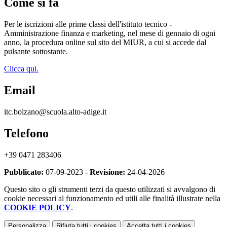
Come si fa
Per le iscrizioni alle prime classi dell'istituto tecnico -
Amministrazione finanza e marketing, nel mese di gennaio di ogni
anno, la procedura online sul sito del MIUR, a cui si accede dal
pulsante sottostante.
Clicca qui.
Email
itc.bolzano@scuola.alto-adige.it
Telefono
+39 0471 283406
Pubblicato:
07-09-2023 -
Revisione:
24-04-2026
Questo sito o gli strumenti terzi da questo utilizzati si avvalgono di
cookie necessari al funzionamento ed utili alle finalità illustrate nella
COOKIE POLICY
.
Personalizza
Rifiuta tutti
i cookies
Accetta tutti
i cookies