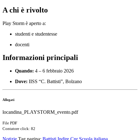
A chi è rivolto
Play Storm è aperto a:
studenti e studentesse
docenti
Informazioni principali
Quando:
4 – 6 febbraio 2026
Dove:
IISS “C. Battisti”, Bolzano
Allegati
locandina_PLAYSTORM_evento.pdf
File PDF
Contatore click: 82
Notizie
Tag pagina:
Battisti
Indire
Cnr
Scuola italiana