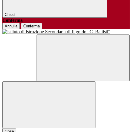
Chiudi
Conferma
Annulla
Conferma
close