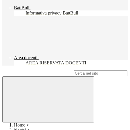
BattBull
Informativa privacy BattBull
Area docenti
AREA RISERVATA DOCENTI
Campo di ricerca per le pagine del sito
Home
>