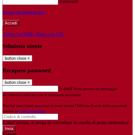
Password
Password dimenticata?
-
Entra con SPID
Entra con CIE
Seleziona utente
button close
×
Recupero password
button close
×
E-mail
Verrà inviato un messaggio
all'indirizzo indicato con le istruzioni necessarie.
Non hai una e-mail associata al nome utente? Effettua il reset della password
tramite la
Login Spaggiari
E-mail inviata, si prega di controllare la casella di posta elettronica!
Errore