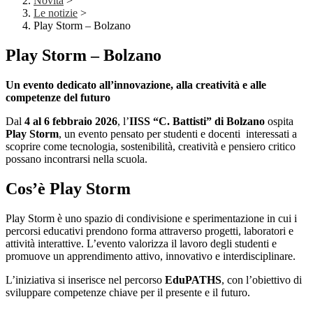
Novità
>
Le notizie
>
Play Storm – Bolzano
Play Storm – Bolzano
Un evento dedicato all’innovazione, alla creatività e alle
competenze del futuro
Dal
4 al 6 febbraio 2026
, l’
IISS “C. Battisti” di Bolzano
ospita
Play Storm
, un evento pensato per studenti e docenti interessati a
scoprire come tecnologia, sostenibilità, creatività e pensiero critico
possano incontrarsi nella scuola.
Cos’è Play Storm
Play Storm è uno spazio di condivisione e sperimentazione in cui i
percorsi educativi prendono forma attraverso progetti, laboratori e
attività interattive. L’evento valorizza il lavoro degli studenti e
promuove un apprendimento attivo, innovativo e interdisciplinare.
L’iniziativa si inserisce nel percorso
EduPATHS
, con l’obiettivo di
sviluppare competenze chiave per il presente e il futuro.