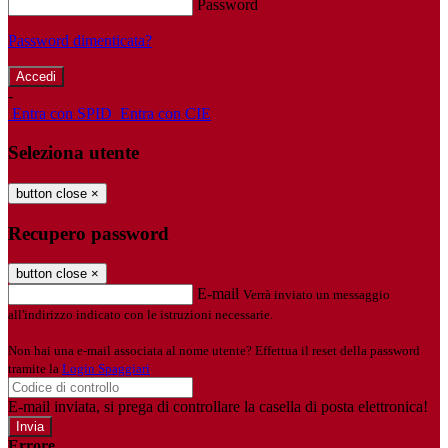
Password
Password dimenticata?
-
Entra con SPID
Entra con CIE
Seleziona utente
button close
×
Recupero password
button close
×
E-mail
Verrà inviato un messaggio
all'indirizzo indicato con le istruzioni necessarie.
Non hai una e-mail associata al nome utente? Effettua il reset della password
tramite la
Login Spaggiari
E-mail inviata, si prega di controllare la casella di posta elettronica!
Errore