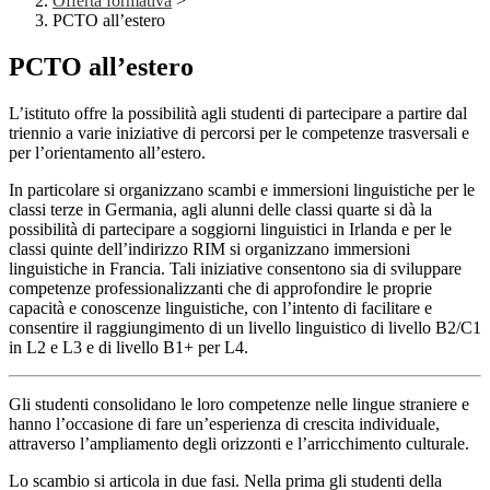
Offerta formativa
>
PCTO all’estero
PCTO all’estero
L’istituto offre la possibilità agli studenti di partecipare a partire dal
triennio a varie iniziative di percorsi per le competenze trasversali e
per l’orientamento all’estero.
In particolare si organizzano scambi e immersioni linguistiche per le
classi terze in Germania, agli alunni delle classi quarte si dà la
possibilità di partecipare a soggiorni linguistici in Irlanda e per le
classi quinte dell’indirizzo RIM si organizzano immersioni
linguistiche in Francia. Tali iniziative consentono sia di sviluppare
competenze professionalizzanti che di approfondire le proprie
capacità e conoscenze linguistiche, con l’intento di facilitare e
consentire il raggiungimento di un livello linguistico di livello B2/C1
in L2 e L3 e di livello B1+ per L4.
Gli studenti consolidano le loro competenze nelle lingue straniere e
hanno l’occasione di fare un’esperienza di crescita individuale,
attraverso l’ampliamento degli orizzonti e l’arricchimento culturale.
Lo scambio si articola in due fasi. Nella prima gli studenti della