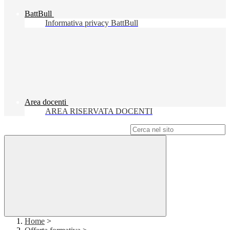
BattBull
Informativa privacy BattBull
Area docenti
AREA RISERVATA DOCENTI
Campo di ricerca per le pagine del sito
Home
>