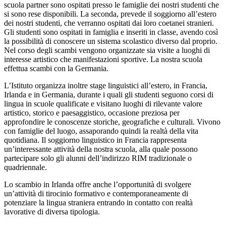
scuola partner sono ospitati presso le famiglie dei nostri studenti che
si sono rese disponibili. La seconda, prevede il soggiorno all’estero
dei nostri studenti, che verranno ospitati dai loro coetanei stranieri.
Gli studenti sono ospitati in famiglia e inseriti in classe, avendo così
la possibilità di conoscere un sistema scolastico diverso dal proprio.
Nel corso degli scambi vengono organizzate sia visite a luoghi di
interesse artistico che manifestazioni sportive. La nostra scuola
effettua scambi con la Germania.
L’Istituto organizza inoltre stage linguistici all’estero, in Francia,
Irlanda e in Germania, durante i quali gli studenti seguono corsi di
lingua in scuole qualificate e visitano luoghi di rilevante valore
artistico, storico e paesaggistico, occasione preziosa per
approfondire le conoscenze storiche, geografiche e culturali. Vivono
con famiglie del luogo, assaporando quindi la realtà della vita
quotidiana. Il soggiorno linguistico in Francia rappresenta
un’interessante attività della nostra scuola, alla quale possono
partecipare solo gli alunni dell’indirizzo RIM tradizionale o
quadriennale.
Lo scambio in Irlanda offre anche l’opportunità di svolgere
un’attività di tirocinio formativo e contemporaneamente di
potenziare la lingua straniera entrando in contatto con realtà
lavorative di diversa tipologia.