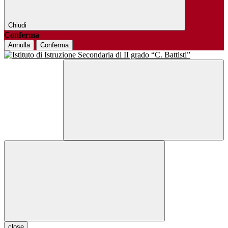
Chiudi
Conferma
Annulla
Conferma
close