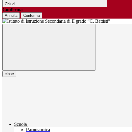
Chiudi
Conferma
Annulla
Conferma
close
Scuola
Panoramica