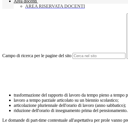
Area docenti
AREA RISERVATA DOCENTI
Campo di ricerca per le pagine del sito
trasformazione del rapporto di lavoro da tempo pieno a tempo pa
lavoro a tempo parziale articolato su un biennio scolastico;
articolazione pluriennale dell'orario di lavoro (anno sabbatico);
riduzione dell'orario di insegnamento prima del pensionamento.
Le domande di part-time contestuale all'aspettativa per prole vanno pre