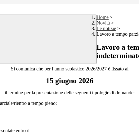
Home
>
Novità
>
Le notizie
>
Lavoro a tempo parzia
Lavoro a tem
indeterminato
Si comunica che per l’anno scolastico 2026/2027 è fissato al
15 giugno 2026
il termine per la presentazione delle seguenti tipologie di domande:
rziale/rientro a tempo pieno;
sentate entro il