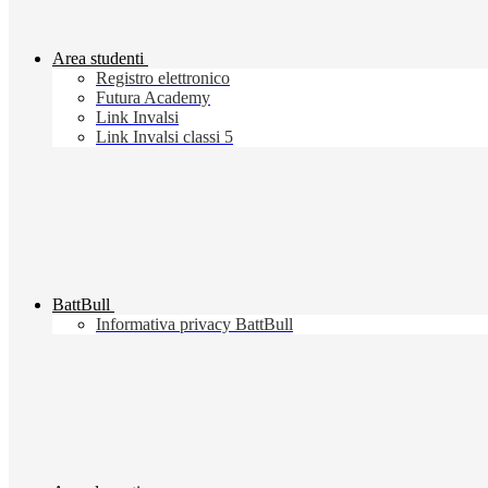
Area studenti
Registro elettronico
Futura Academy
Link Invalsi
Link Invalsi classi 5
BattBull
Informativa privacy BattBull