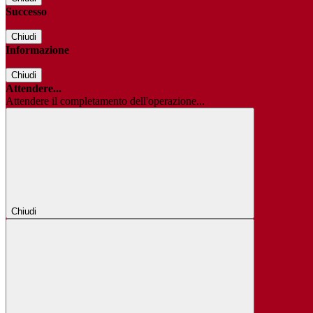
Successo
Chiudi
Informazione
Chiudi
Attendere...
Attendere il completamento dell'operazione...
Chiudi