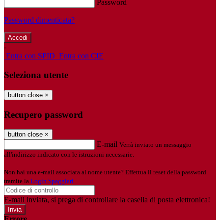
Password
Password dimenticata?
-
Entra con SPID
Entra con CIE
Seleziona utente
button close
×
Recupero password
button close
×
E-mail
Verrà inviato un messaggio
all'indirizzo indicato con le istruzioni necessarie.
Non hai una e-mail associata al nome utente? Effettua il reset della password
tramite la
Login Spaggiari
E-mail inviata, si prega di controllare la casella di posta elettronica!
Errore