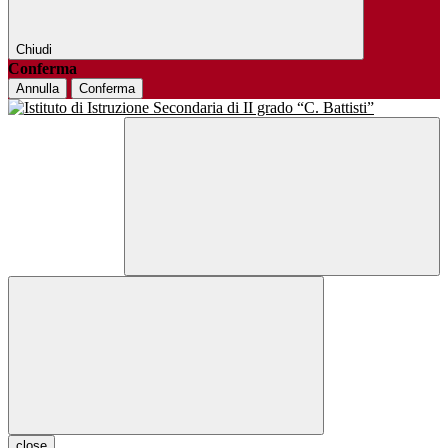
Chiudi
Conferma
Annulla
Conferma
close