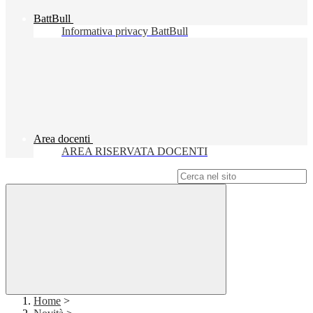
BattBull
Informativa privacy BattBull
Area docenti
AREA RISERVATA DOCENTI
Campo di ricerca per le pagine del sito
Home
>