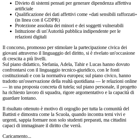
Divieto di sistemi pensati per generare dipendenza affettiva
artificiale
Qualificazione dei dati affettivi come «dati sensibili rafforzati»
(in linea con il GDPR)
Protezione assoluta dei minori e dei soggetti vulnerabili
Istituzione di un'Autorità pubblica indipendente per le
relazioni digitali
Il concorso, promosso per stimolare la partecipazione civica dei
giovani attraverso il linguaggio del diritto, si è rivelato un'occasione
di crescita a più livelli.
Sul piano didattico, Stefania, Adela, Tahir e Lucas hanno dovuto
confrontarsi con il linguaggio tecnico-giuridico, con le fonti
costituzionali e con la normativa europea; sul piano civico, hanno
tradotto un'osservazione della realtà quotidiana — le relazioni online
— in una proposta concreta di tutela; sul piano personale, il progetto
ha richiesto lavoro di squadra, rigore argomentativo e la capacità di
guardare lontano.
Il risultato ottenuto è motivo di orgoglio per tutta la comunità del
Battisti e dimostra come la Scuola, quando incontra temi vivi e
urgenti, sappia formare non solo studenti preparati, ma cittadini
capaci di immaginare il diritto che verrà.
Caricamento...