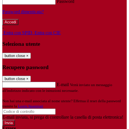
Password
Password dimenticata?
-
Entra con SPID
Entra con CIE
Seleziona utente
button close
×
Recupero password
button close
×
E-mail
Verrà inviato un messaggio
all'indirizzo indicato con le istruzioni necessarie.
Non hai una e-mail associata al nome utente? Effettua il reset della password
tramite la
Login Spaggiari
E-mail inviata, si prega di controllare la casella di posta elettronica!
Errore