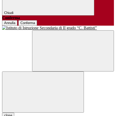
Chiudi
Conferma
Annulla
Conferma
close