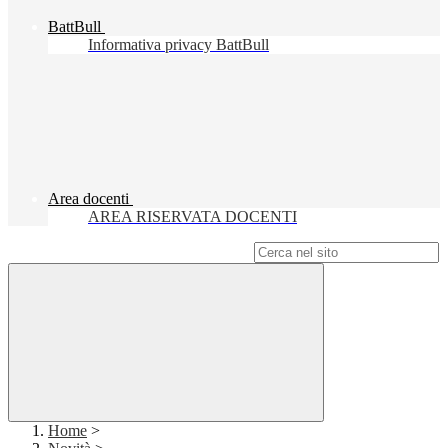
BattBull
Informativa privacy BattBull
Area docenti
AREA RISERVATA DOCENTI
Campo di ricerca per le pagine del sito
Home
>