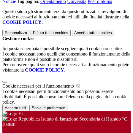
Notizie
Tag pagina:
Orientamento
Università
Post-diploma
Questo sito o gli strumenti terzi da questo utilizzati si avvalgono di
cookie necessari al funzionamento ed utili alle finalità illustrate nella
COOKIE POLICY
.
Personalizza
Rifiuta tutti
i cookies
Accetta tutti
i cookies
Gestione cookie
In questa schermata è possibile scegliere quali cookie consentire.
I cookie necessari sono quelli che consentono il funzionamento della
piattaforma e non è possibile disabilitarli.
Per conoscere quali sono i cookie necessari al funzionamento potete
visionare la
COOKIE POLICY
.
Cookie necessari per il funzionamento
I cookie necessari per il funzionamento non possono essere
disabilitati. È possibile consultare l'elenco nella pagina della cookie
policy.
Accetta tutti
Salva le preferenze
Istituto di Istruzione Secondaria di II grado “C.
Battisti”