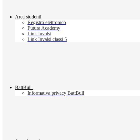
Area studenti
Registro elettronico
Futura Academy
Link Invalsi
Link Invalsi classi 5
BattBull
Informativa privacy BattBull