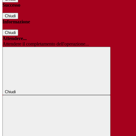
Successo
Chiudi
Informazione
Chiudi
Attendere...
Attendere il completamento dell'operazione...
Chiudi