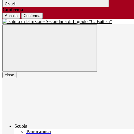
Chiudi
Conferma
Annulla
Conferma
close
Scuola
Panoramica