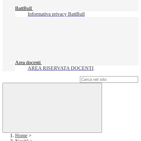
BattBull
Informativa privacy BattBull
Area docenti
AREA RISERVATA DOCENTI
Campo di ricerca per le pagine del sito
Home
>