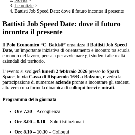
Novità
>
Le notizie
>
Battisti Job Speed Date: dove il futuro incontra il presente
Battisti Job Speed Date: dove il futuro
incontra il presente
Il
Polo Economico “C. Battisti”
organizza il
Battisti Job Speed
Date
, un’importante iniziativa di orientamento e incontro tra scuola
e mondo del lavoro, pensata per avvicinare gli studenti alle realtà
aziendali del territorio.
L’evento si svolgerà
lunedì 2 febbraio 2026
presso lo
Spark
Space
, in
via Cassa di Risparmio 16/B a Bolzano
, e vedrà la
partecipazione di numerose
aziende
pronte a incontrare gli studenti
attraverso una formula dinamica di
colloqui brevi e mirati
.
Programma della giornata
Ore 7.30
– Accoglienza
Ore 8.00 – 8.10
– Saluti istituzionali
Ore 8.10 – 10.30
– Colloqui