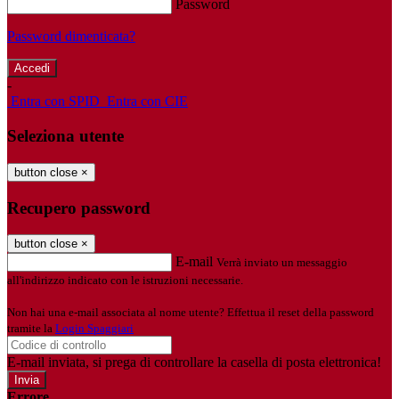
Password
Password dimenticata?
-
Entra con SPID
Entra con CIE
Seleziona utente
button close
×
Recupero password
button close
×
E-mail
Verrà inviato un messaggio
all'indirizzo indicato con le istruzioni necessarie.
Non hai una e-mail associata al nome utente? Effettua il reset della password
tramite la
Login Spaggiari
E-mail inviata, si prega di controllare la casella di posta elettronica!
Errore