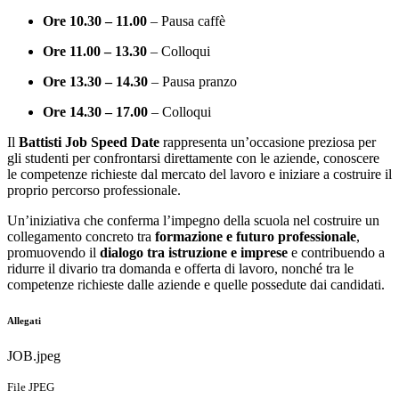
Ore 10.30 – 11.00
– Pausa caffè
Ore 11.00 – 13.30
– Colloqui
Ore 13.30 – 14.30
– Pausa pranzo
Ore 14.30 – 17.00
– Colloqui
Il
Battisti Job Speed Date
rappresenta un’occasione preziosa per
gli studenti per confrontarsi direttamente con le aziende, conoscere
le competenze richieste dal mercato del lavoro e iniziare a costruire il
proprio percorso professionale.
Un’iniziativa che conferma l’impegno della scuola nel costruire un
collegamento concreto tra
formazione e futuro professionale
,
promuovendo il
dialogo tra istruzione e imprese
e contribuendo a
ridurre il divario tra domanda e offerta di lavoro, nonché tra le
competenze richieste dalle aziende e quelle possedute dai candidati.
Allegati
JOB.jpeg
File JPEG