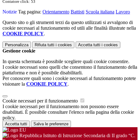
Contatore click: 53
Notizie
Tag pagina:
Orientamento
Battisti
Scuola italiana
Lavoro
Questo sito o gli strumenti terzi da questo utilizzati si avvalgono di
cookie necessari al funzionamento ed utili alle finalità illustrate nella
COOKIE POLICY
.
Personalizza
Rifiuta tutti
i cookies
Accetta tutti
i cookies
Gestione cookie
In questa schermata è possibile scegliere quali cookie consentire.
I cookie necessari sono quelli che consentono il funzionamento della
piattaforma e non è possibile disabilitarli.
Per conoscere quali sono i cookie necessari al funzionamento potete
visionare la
COOKIE POLICY
.
Cookie necessari per il funzionamento
I cookie necessari per il funzionamento non possono essere
disabilitati. È possibile consultare l'elenco nella pagina della cookie
policy.
Accetta tutti
Salva le preferenze
Istituto di Istruzione Secondaria di II grado “C.