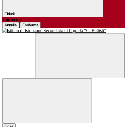
Chiudi
Conferma
Annulla
Conferma
close