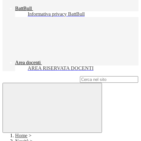
BattBull
Informativa privacy BattBull
Area docenti
AREA RISERVATA DOCENTI
Campo di ricerca per le pagine del sito
Home
>