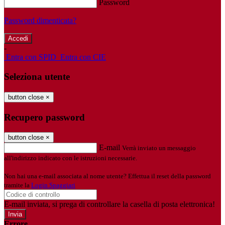
Password
Password dimenticata?
-
Entra con SPID
Entra con CIE
Seleziona utente
button close
×
Recupero password
button close
×
E-mail
Verrà inviato un messaggio
all'indirizzo indicato con le istruzioni necessarie.
Non hai una e-mail associata al nome utente? Effettua il reset della password
tramite la
Login Spaggiari
E-mail inviata, si prega di controllare la casella di posta elettronica!
Errore