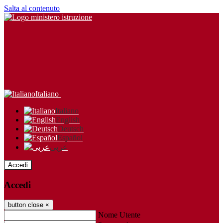
Salta al contenuto
Italiano
Italiano
English
Deutsch
Español
عربى
Accedi
Accedi
button close
×
Nome Utente