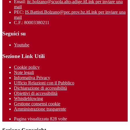
Email:
itc.bolzano@scuola.alto-adige.it
Link per inviare una
mail
PEC:
IS.Battisti.Bolzano@pec.prov.bz.it
Link per inviare una
mail
C.F.: 80003380211
Seguici su
Youtube
Sezione Link Utili
Cookie policy
Note legali
Informativa Privacy
Ufficio Relazioni con il Pubblico
Dichiarazione di accessibilità
Obiettivi di accessibilità
Whistleblowing
Gestione consensi cookie
Amministrazione trasparente
Pagina visualizzata
828
volte