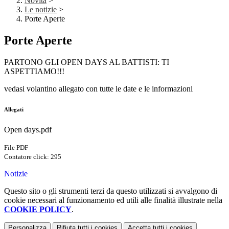
Novità
>
Le notizie
>
Porte Aperte
Porte Aperte
PARTONO GLI OPEN DAYS AL BATTISTI: TI
ASPETTIAMO!!!
vedasi volantino allegato con tutte le date e le informazioni
Allegati
Open days.pdf
File PDF
Contatore click: 295
Notizie
Questo sito o gli strumenti terzi da questo utilizzati si avvalgono di
cookie necessari al funzionamento ed utili alle finalità illustrate nella
COOKIE POLICY
.
Personalizza
Rifiuta tutti
i cookies
Accetta tutti
i cookies