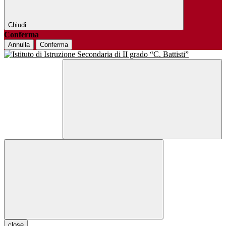
Chiudi
Conferma
Annulla
Conferma
close